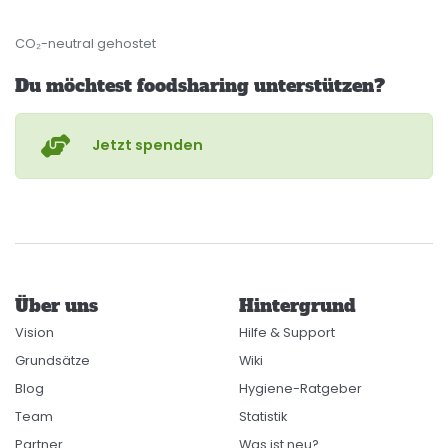
CO₂-neutral gehostet
Du möchtest foodsharing unterstützen?
Jetzt spenden
Über uns
Hintergrund
Vision
Hilfe & Support
Grundsätze
Wiki
Blog
Hygiene-Ratgeber
Team
Statistik
Partner
Was ist neu?