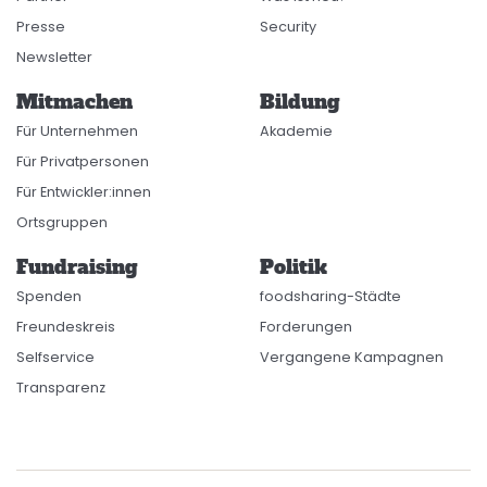
Presse
Security
Newsletter
Mitmachen
Bildung
Für Unternehmen
Akademie
Für Privatpersonen
Für Entwickler:innen
Ortsgruppen
Fundraising
Politik
Spenden
foodsharing-Städte
Freundeskreis
Forderungen
Selfservice
Vergangene Kampagnen
Transparenz