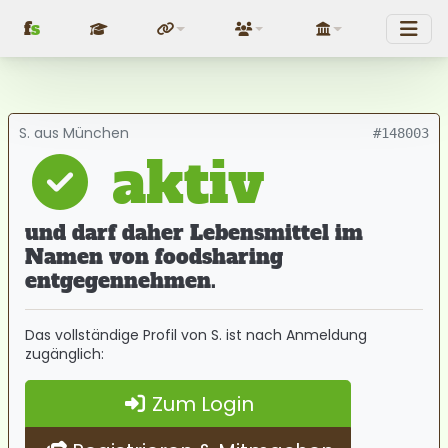
f
s
Fundraising
Über uns
Politik
S. aus München
#148003
aktiv
und darf daher Lebensmittel im
Namen von foodsharing
entgegennehmen.
Das vollständige Profil von S. ist nach Anmeldung
zugänglich:
Zum Login