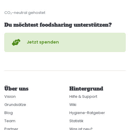
CO₂-neutral gehostet
Du möchtest foodsharing unterstützen?
Jetzt spenden
Über uns
Hintergrund
Vision
Hilfe & Support
Grundsätze
Wiki
Blog
Hygiene-Ratgeber
Team
Statistik
Partner
Was ist neu?