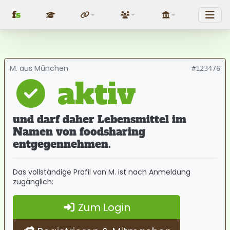
f
s
Fundraising
Über uns
Politik
M. aus München
#123476
aktiv
und darf daher Lebensmittel im
Namen von foodsharing
entgegennehmen.
Das vollständige Profil von M. ist nach Anmeldung
zugänglich:
Zum Login