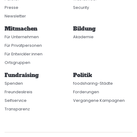
Presse
Security
Newsletter
Mitmachen
Bildung
Für Unternehmen
Akademie
Für Privatpersonen
Für Entwickler:innen
Ortsgruppen
Fundraising
Politik
Spenden
foodsharing-Städte
Freundeskreis
Forderungen
Selfservice
Vergangene Kampagnen
Transparenz