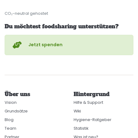
CO₂-neutral gehostet
Du möchtest foodsharing unterstützen?
Jetzt spenden
Über uns
Hintergrund
Vision
Hilfe & Support
Grundsätze
Wiki
Blog
Hygiene-Ratgeber
Team
Statistik
Partner
Was ist neu?