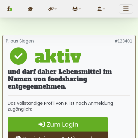
f
s
Fundraising
Über uns
Politik
P. aus Siegen
#123401
aktiv
und darf daher Lebensmittel im
Namen von foodsharing
entgegennehmen.
Das vollständige Profil von P. ist nach Anmeldung
zugänglich:
Zum Login