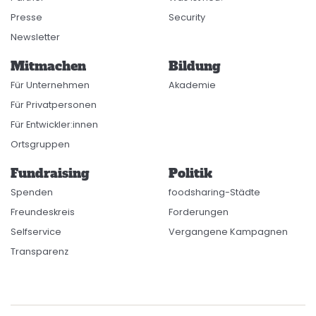
Presse
Security
Newsletter
Mitmachen
Bildung
Für Unternehmen
Akademie
Für Privatpersonen
Für Entwickler:innen
Ortsgruppen
Fundraising
Politik
Spenden
foodsharing-Städte
Freundeskreis
Forderungen
Selfservice
Vergangene Kampagnen
Transparenz