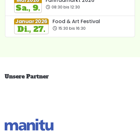
Mai 2026
Fahrradmarkt 2026
Sa., 9.
08:30 bis 12:30
Januar 2026
Food & Art Festival
Di., 27.
15:30 bis 16:30
Unsere Partner