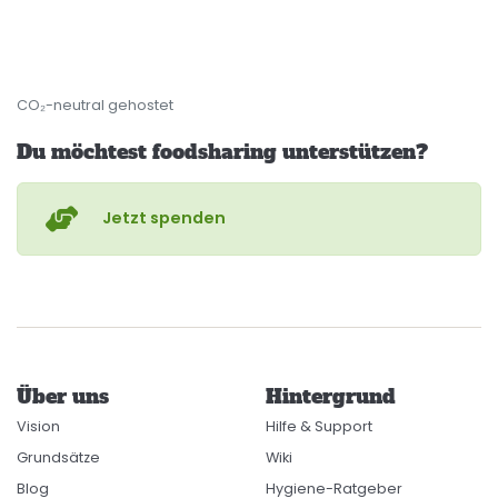
CO₂-neutral gehostet
Du möchtest foodsharing unterstützen?
Jetzt spenden
Über uns
Hintergrund
Vision
Hilfe & Support
Grundsätze
Wiki
Blog
Hygiene-Ratgeber