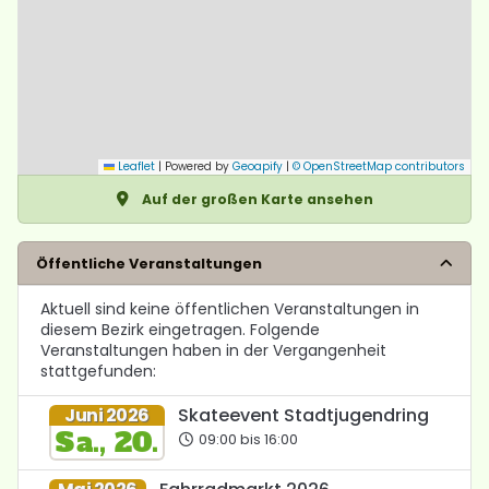
Leaflet
|
Powered by
Geoapify
|
© OpenStreetMap contributors
Auf der großen Karte ansehen
Öffentliche Veranstaltungen
Aktuell sind keine öffentlichen Veranstaltungen in
diesem Bezirk eingetragen. Folgende
Veranstaltungen haben in der Vergangenheit
stattgefunden:
Juni 2026
Skateevent Stadtjugendring
Sa., 20.
09:00 bis 16:00