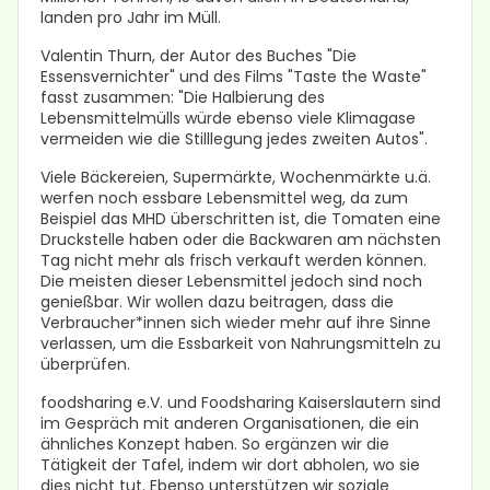
landen pro Jahr im Müll.
Valentin Thurn, der Autor des Buches "Die
Essensvernichter" und des Films "Taste the Waste"
fasst zusammen: "Die Halbierung des
Lebensmittelmülls würde ebenso viele Klimagase
vermeiden wie die Stilllegung jedes zweiten Autos".
Viele Bäckereien, Supermärkte, Wochenmärkte u.ä.
werfen noch essbare Lebensmittel weg, da zum
Beispiel das MHD überschritten ist, die Tomaten eine
Druckstelle haben oder die Backwaren am nächsten
Tag nicht mehr als frisch verkauft werden können.
Die meisten dieser Lebensmittel jedoch sind noch
genießbar. Wir wollen dazu beitragen, dass die
Verbraucher*innen sich wieder mehr auf ihre Sinne
verlassen, um die Essbarkeit von Nahrungsmitteln zu
überprüfen.
foodsharing e.V. und Foodsharing Kaiserslautern sind
im Gespräch mit anderen Organisationen, die ein
ähnliches Konzept haben. So ergänzen wir die
Tätigkeit der Tafel, indem wir dort abholen, wo sie
dies nicht tut. Ebenso unterstützen wir soziale