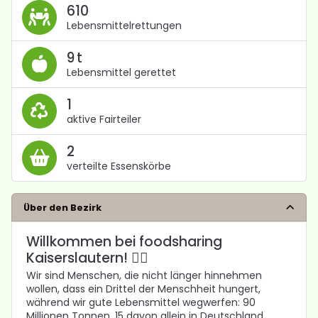
610
Lebensmittelrettungen
9 t
Lebensmittel gerettet
1
aktive Fairteiler
2
verteilte Essenskörbe
Über den Bezirk
Willkommen bei foodsharing
Kaiserslautern! 🙋‍♀️
Wir sind Menschen, die nicht länger hinnehmen
wollen, dass ein Drittel der Menschheit hungert,
während wir gute Lebensmittel wegwerfen: 90
Millionen Tonnen, 15 davon allein in Deutschland,