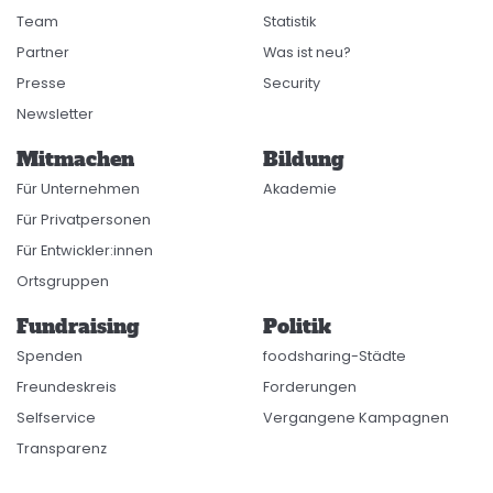
Team
Statistik
Partner
Was ist neu?
Presse
Security
Newsletter
Mitmachen
Bildung
Für Unternehmen
Akademie
Für Privatpersonen
Für Entwickler:innen
Ortsgruppen
Fundraising
Politik
Spenden
foodsharing-Städte
Freundeskreis
Forderungen
Selfservice
Vergangene Kampagnen
Transparenz