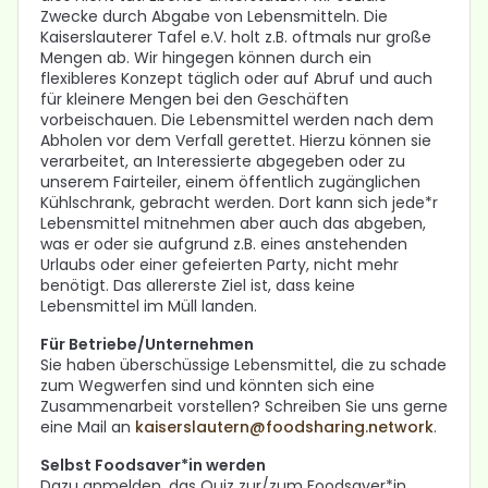
Zwecke durch Abgabe von Lebensmitteln. Die
Kaiserslauterer Tafel e.V. holt z.B. oftmals nur große
Mengen ab. Wir hingegen können durch ein
flexibleres Konzept täglich oder auf Abruf und auch
für kleinere Mengen bei den Geschäften
vorbeischauen. Die Lebensmittel werden nach dem
Abholen vor dem Verfall gerettet. Hierzu können sie
verarbeitet, an Interessierte abgegeben oder zu
unserem Fairteiler, einem öffentlich zugänglichen
Kühlschrank, gebracht werden. Dort kann sich jede*r
Lebensmittel mitnehmen aber auch das abgeben,
was er oder sie aufgrund z.B. eines anstehenden
Urlaubs oder einer gefeierten Party, nicht mehr
benötigt. Das allererste Ziel ist, dass keine
Lebensmittel im Müll landen.
Für Betriebe/Unternehmen
Sie haben überschüssige Lebensmittel, die zu schade
zum Wegwerfen sind und könnten sich eine
Zusammenarbeit vorstellen? Schreiben Sie uns gerne
eine Mail an
kaiserslautern@foodsharing.network
.
Selbst Foodsaver*in werden
Dazu anmelden, das Quiz zur/zum Foodsaver*in