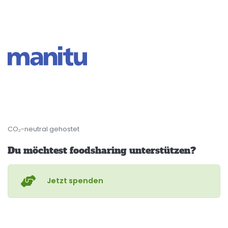
CO₂-neutral gehostet
Du möchtest foodsharing unterstützen?
Jetzt spenden