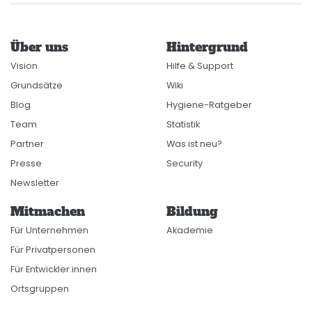
Über uns
Hintergrund
Vision
Hilfe & Support
Grundsätze
Wiki
Blog
Hygiene-Ratgeber
Team
Statistik
Partner
Was ist neu?
Presse
Security
Newsletter
Mitmachen
Bildung
Für Unternehmen
Akademie
Für Privatpersonen
Für Entwickler:innen
Ortsgruppen