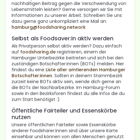
nachhaltigen Beitrag gegen die Verschwendung von
Lebensmitteln leisten? Gerne versorgen wir Sie mit
Informationen zu unserer Arbeit. Schreiben Sie uns
dazu gerne ganz unkompliziert eine Mail an:
hamburg@foodsharing.network
Selbst als Foodsaver:in aktiv werden
Als Privatperson selbst aktiv werden? Dazu einfach
auf
foodsharing.de
registrieren, einem der
Hamburger Unterbezirke beitreten und sich bei den
zuständigen Botschafter:innen (BOTs) melden. Hier
findest du eine
Liste aller amtierenden Hamburger
Botschafter:innen
. Sollten in deinem Stammbezirk
zurzeit keine BOTs aktiv sein, wende dich gerne an
die BOTs der Nachbarbezirke. Im Hamburg-Forum
sowie in den Bezirksforen findest du alle Infos die du
zum Start benötigst :)
Öffentliche Fairteiler und Essenskörbe
nutzen
Unsere öffentlichen Fairteiler sowie Essenskörbe
anderer Foodsharer:innen sind über unsere Karte
einsehbar und können von allen Menschen genutzt