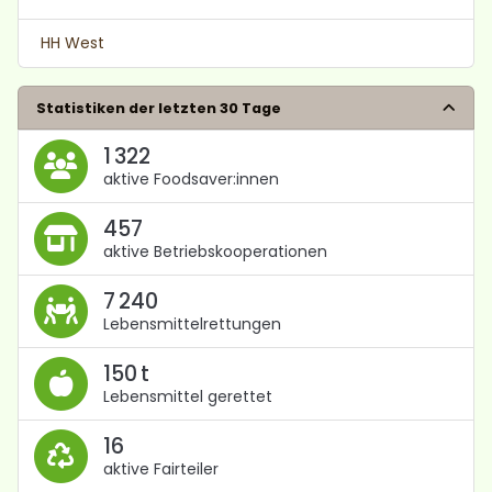
HH West
Statistiken der letzten 30 Tage
1 322
aktive Foodsaver:innen
457
aktive Betriebskooperationen
7 240
Lebensmittelrettungen
150 t
Lebensmittel gerettet
16
aktive Fairteiler