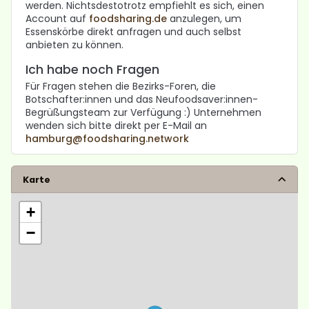
werden. Nichtsdestotrotz empfiehlt es sich, einen
Account auf
foodsharing.de
anzulegen, um
Essenskörbe direkt anfragen und auch selbst
anbieten zu können.
Ich habe noch Fragen
Für Fragen stehen die Bezirks-Foren, die
Botschafter:innen und das Neufoodsaver:innen-
Begrüßungsteam zur Verfügung :) Unternehmen
wenden sich bitte direkt per E-Mail an
hamburg@foodsharing.network
Karte
+
−