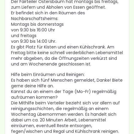
Der Fairteiler Ostersbaum hat montags bis freitags,
zum Liefern und Abholen von Essen geöffnet.
Er befindet sich in den Räumen des
Nachbarschaftsheims:
Montags bis donnerstags
von 9:30 bis 16:00 Uhr
und freitags
von 9:30 bis 14:00 Uhr.
Es gibt Platz für Kisten und einen Kühlschrank. Am
Freitag bitte keine schnell verderblichen Lebensmittel
mehr abgeben, da die Öffnungzeiten verkürzt sind
und am Wochenende geschlossen ist.
Hilfe beim Einräumen und Reinigen:
Es haben sich fünf Menschen gemeldet, Danke! Biete
gerne deine Hilfe an.
Kannst du an einem der Tage (Mo-Fr) regelmäßig
aufräumen kommen?
Die Mithilfe beim Verteiler bezieht sich vor allem auf
reinigungsschichten, die regelmäßig an einem
Wochentag übernommen werden. Es handelt sich
dabei um ca. 20 Minuten Arbeit, Lebensmittel
einräumen, eventuell Reste entsorgen,
fegen/wischen und Regal und Kühlschrank reinigen.