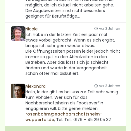
möglich, da ich aktuell nicht arbeiten gehe.
Die Abgabezeiten sind nicht besonders
geeignet für Berufstätige…
Nicole
vor 3 Jahren
Ich habe in der letzten Zeit ein paar mal
etwas vorbei gebracht. Wenn es sich ergibt,
bringe ich sehr gern wieder etwas.
Die Öffnungszeiten passen leider jedoch nicht
immer so gut zu den Abholzeiten in den
Betrieben. Aber das lässt sich ja schlecht
ändern und wurde in der Vergangenheit
schon öfter mal diskutiert.
Alexandra
vor 3 Jahren
Hallo, leider gibt es bei uns zur Zeit sehr wenig
zum Abholen. Wer sich für das
Nachbarschaftsheim als Foodsaver*in
engagieren will, bitte gerne melden:
rosenbohm@nachbarschaftsheim-
wuppertal.de
, Tel. Tel.: 0176 – 45 29 05 32