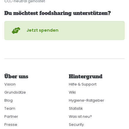
CO₂-neutral gehostet
Du möchtest foodsharing unterstützen?
Jetzt spenden
Über uns
Hintergrund
Vision
Hilfe & Support
Grundsätze
Wiki
Blog
Hygiene-Ratgeber
Team
Statistik
Partner
Was ist neu?
Presse
Security