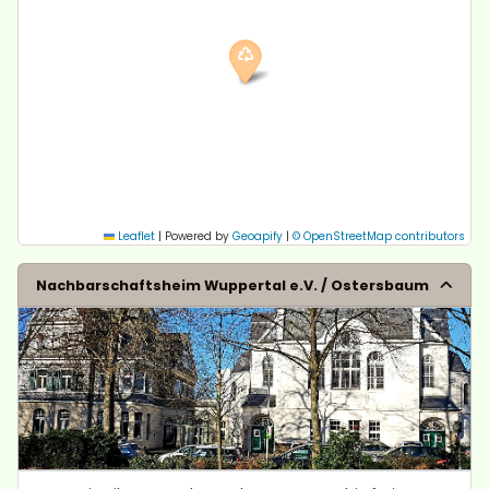
Leaflet
|
Powered by
Geoapify
|
© OpenStreetMap contributors
Nachbarschaftsheim Wuppertal e.V. / Ostersbaum