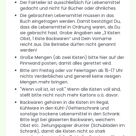
Der Fairteiler ist ausschließlich für Lebensmittel
gedacht und nicht für Bücher oder ähnliches.
Die gebrachten Lebensmittel müssen in das
Buch eingetragen werden. Damit bestätigst Du,
dass die Lebensmittel in Ordnung waren, als Du
sie gebracht hast. Grobe Angaben wie „3 Kisten
Obst, 1 Kiste Backwaren“ und Dein Vorname
reicht aus. Die Betriebe dürfen nicht genannt
werden!
Große Mengen (ab zwei Kisten) bitte hier auf der
Pinnwand posten, damit alles gerettet wird.
Bitte am Freitag oder vor Feiertagen ab 15-17 Uhr
nichts Verderbliches und generell keine riesigen
Mengen mehr bringen.
"Wenn voll ist, ist voll." Wenn alle Kisten voll sind,
stellt bitte nicht noch mehr Kartons o.ä. davor.
Backwaren gehören in die Kisten im Regal,
Kühlware in den Kühl-/Gefrierschrank und
sonstige trockene Lebensmittel in den Schrank.
Bitte legt bei glasierten Backwaren, weichem
Obst etc. Zeitungspapier drunter (Schubladen im
Schrank), damit die Kisten nicht so stark