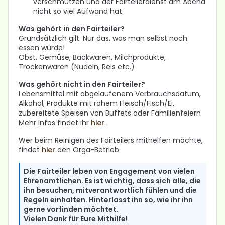
verschmutzen und der Fairteilerdienst am Abend
nicht so viel Aufwand hat.
Was gehört in den Fairteiler?
Grundsätzlich gilt: Nur das, was man selbst noch
essen würde!
Obst, Gemüse, Backwaren, Milchprodukte,
Trockenwaren (Nudeln, Reis etc.)
Was gehört nicht in den Fairteiler?
Lebensmittel mit abgelaufenem Verbrauchsdatum,
Alkohol, Produkte mit rohem Fleisch/Fisch/Ei,
zubereitete Speisen von Buffets oder Familienfeiern
Mehr Infos findet ihr
hier
.
Wer beim Reinigen des Fairteilers mithelfen möchte,
findet
hier
den Orga-Betrieb.
Die Fairteiler leben von Engagement von vielen
Ehrenamtlichen. Es ist wichtig, dass sich alle, die
ihn besuchen, mitverantwortlich fühlen und die
Regeln einhalten. Hinterlasst ihn so, wie ihr ihn
gerne vorfinden möchtet.
Vielen Dank für Eure Mithilfe!