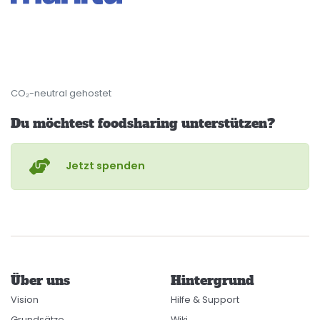
CO₂-neutral gehostet
Du möchtest foodsharing unterstützen?
Jetzt spenden
Über uns
Hintergrund
Vision
Hilfe & Support
Grundsätze
Wiki