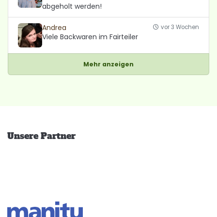
abgeholt werden!
Andrea
vor 3 Wochen
Viele Backwaren im Fairteiler
Mehr anzeigen
Unsere Partner