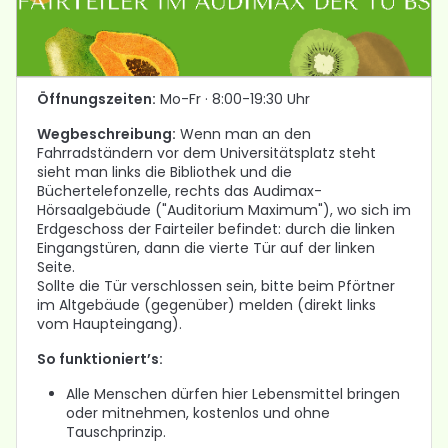
Öffnungszeiten:
Mo-Fr · 8:00-19:30 Uhr
Wegbeschreibung:
Wenn man an den
Fahrradständern vor dem Universitätsplatz steht
sieht man links die Bibliothek und die
Büchertelefonzelle, rechts das Audimax-
Hörsaalgebäude ("Auditorium Maximum"), wo sich im
Erdgeschoss der Fairteiler befindet: durch die linken
Eingangstüren, dann die vierte Tür auf der linken
Seite.
Sollte die Tür verschlossen sein, bitte beim Pförtner
im Altgebäude (gegenüber) melden (direkt links
vom Haupteingang).
So funktioniert’s:
Alle Menschen dürfen hier Lebensmittel bringen
oder mitnehmen, kostenlos und ohne
Tauschprinzip.