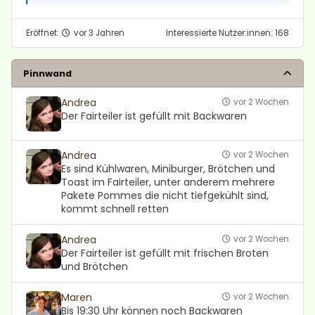
Eröffnet:
vor 3 Jahren
Interessierte Nutzer:innen: 168
Pinnwand
Andrea
vor 2 Wochen
Der Fairteiler ist gefüllt mit Backwaren
Andrea
vor 2 Wochen
Es sind Kühlwaren, Miniburger, Brötchen und
Toast im Fairteiler, unter anderem mehrere
Pakete Pommes die nicht tiefgekühlt sind,
kommt schnell retten
Andrea
vor 2 Wochen
Der Fairteiler ist gefüllt mit frischen Broten
und Brötchen
Maren
vor 2 Wochen
Bis 19:30 Uhr können noch Backwaren