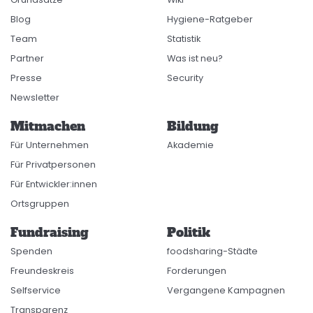
Blog
Hygiene-Ratgeber
Team
Statistik
Partner
Was ist neu?
Presse
Security
Newsletter
Mitmachen
Bildung
Für Unternehmen
Akademie
Für Privatpersonen
Für Entwickler:innen
Ortsgruppen
Fundraising
Politik
Spenden
foodsharing-Städte
Freundeskreis
Forderungen
Selfservice
Vergangene Kampagnen
Transparenz