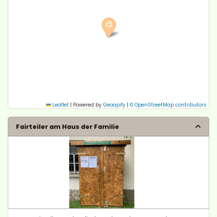
Leaflet
|
Powered by
Geoapify
|
© OpenStreetMap contributors
Fairteiler am Haus der Familie