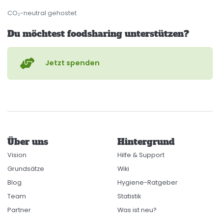
CO₂-neutral gehostet
Du möchtest foodsharing unterstützen?
Jetzt spenden
Über uns
Hintergrund
Vision
Hilfe & Support
Grundsätze
Wiki
Blog
Hygiene-Ratgeber
Team
Statistik
Partner
Was ist neu?