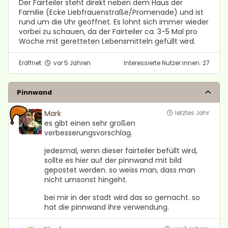
Der Fairteiler steht direkt neben dem Haus der
Familie (Ecke Liebfrauenstraße/Promenade) und ist
rund um die Uhr geöffnet. Es lohnt sich immer wieder
vorbei zu schauen, da der Fairteiler ca. 3-5 Mal pro
Woche mit geretteten Lebensmitteln gefüllt wird.
Eröffnet:
vor 5 Jahren
Interessierte Nutzer:innen: 27
Pinnwand
Mark
letztes Jahr
es gibt einen sehr großen
verbesserungsvorschlag.
jedesmal, wenn dieser fairteiler befüllt wird,
sollte es hier auf der pinnwand mit bild
gepostet werden. so weiss man, dass man
nicht umsonst hingeht.
bei mir in der stadt wird das so gemacht. so
hat die pinnwand ihre verwendung.