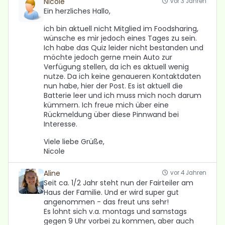
Nicole
vor 3 Jahren
Ein herzliches Hallo,
ich bin aktuell nicht Mitglied im Foodsharing,
wünsche es mir jedoch eines Tages zu sein.
Ich habe das Quiz leider nicht bestanden und
möchte jedoch gerne mein Auto zur
Verfügung stellen, da ich es aktuell wenig
nutze. Da ich keine genaueren Kontaktdaten
nun habe, hier der Post. Es ist aktuell die
Batterie leer und ich muss mich noch darum
kümmern. Ich freue mich über eine
Rückmeldung über diese Pinnwand bei
Interesse.
Viele liebe Grüße,
Nicole
Aline
vor 4 Jahren
Seit ca. 1/2 Jahr steht nun der Fairteiler am
Haus der Familie. Und er wird super gut
angenommen - das freut uns sehr!
Es lohnt sich v.a. montags und samstags
gegen 9 Uhr vorbei zu kommen, aber auch