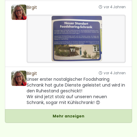
Birgit
vor 4 Jahren
Birgit
vor 4 Jahren
Unser erster nostalgischer Foodsharing
Schrank hat gute Dienste geleistet und wird in
den Ruhestand geschickt!
Wir sind jetzt ​stolz auf unseren neuen
Schrank, sogar mit Kühlschrank! 😍
Mehr anzeigen