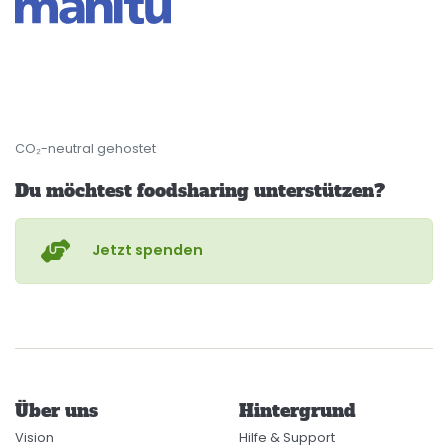
CO₂-neutral gehostet
Du möchtest foodsharing unterstützen?
Jetzt spenden
Über uns
Hintergrund
Vision
Hilfe & Support