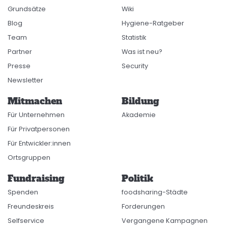
Grundsätze
Wiki
Blog
Hygiene-Ratgeber
Team
Statistik
Partner
Was ist neu?
Presse
Security
Newsletter
Mitmachen
Bildung
Für Unternehmen
Akademie
Für Privatpersonen
Für Entwickler:innen
Ortsgruppen
Fundraising
Politik
Spenden
foodsharing-Städte
Freundeskreis
Forderungen
Selfservice
Vergangene Kampagnen